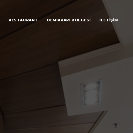
RESTAURANT
DEMIRKAPI BÖLGESI
İLETIŞIM